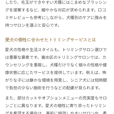
したり、毛玉ができやすい犬種にはこまめなブラッシン
グを提案するなど、細やかな対応が求められます。口コ
ミやレビューも参考にしながら、犬種別のケアに強みを
持つサロンを選ぶと安心です。
愛犬の個性に合わせたトリミングサービスとは
愛犬の性格や生活スタイルも、トリミングサロン選びで
は重要な要素です。垂水区のトリミングサロンでは、カ
ウンセリングを重視し、犬種だけでなく個々の性格や健
康状態に応じたサービスを提供しています。例えば、怖
がりな子には静かな環境を用意し、シニア犬には短時間
で負担の少ない施術を行うなどの配慮が見られます。
また、部分カットやオプションメニューの充実度もサロ
ンごとに異なります。愛犬の個性に寄り添ったトリミン
グを希望する場合は、事前に相談しやすいサロンや、柔