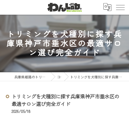
トリミングを犬種別に探す兵
庫県神戸市垂水区の最適サロ
ン選び完全ガイド
兵庫県姫路のトリミングならわんLab. (ワンラボ)
コラム
トリミングを犬種別に探す兵庫県神戸市垂水区の最適サロン選び完全ガイド
トリミングを犬種別に探す兵庫県神戸市垂水区の
最適サロン選び完全ガイド
2026/05/18